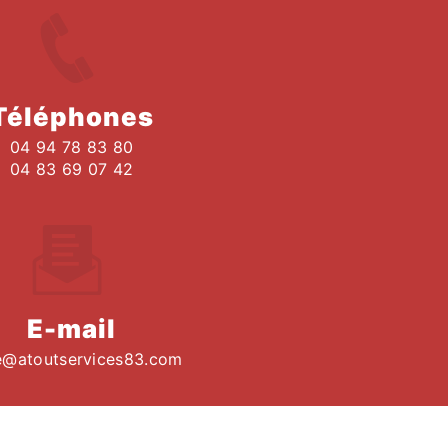
Téléphones
04 94 78 83 80
04 83 69 07 42
E-mail
e@atoutservices83.com