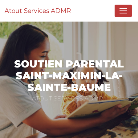
Panneau de gestion des cookies
Atout Services ADMR
SOUTIEN PARENTAL
SAINT-MAXIMIN-LA-
SAINTE-BAUME
ATOUT SERVICES ADMR