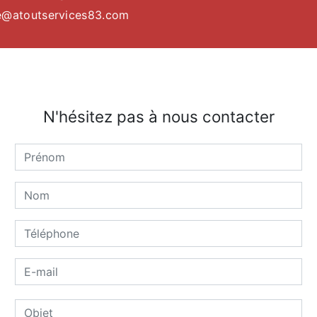
e@atoutservices83.com
N'hésitez pas à nous contacter