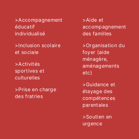
>Accompagnement
>Aide et
éducatif
accompagnement
individualisé
des familles
>Inclusion scolaire
>Organisation du
et sociale
foyer (aide
ménagère,
>Activités
aménagements
sportives et
etc)
culturelles
>Guidance et
>Prise en charge
étayage des
des fratries
compétences
parentales
>Soutien en
urgence