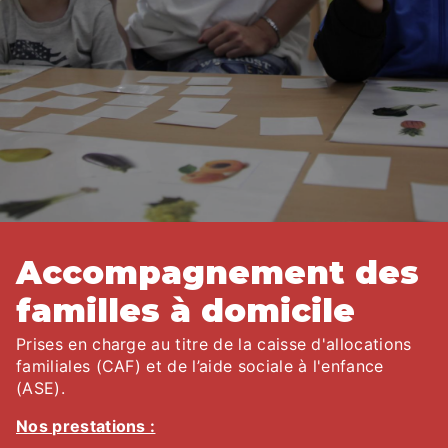
Accompagnement des
familles à domicile
Prises en charge au titre de la caisse d'allocations
familiales (CAF) et de l’aide sociale à l'enfance
(ASE).
Nos prestations :