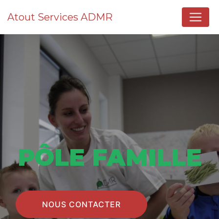
Panneau de gestion des cookies
Atout Services ADMR
PÔLE FAMILLE
NOUS CONTACTER