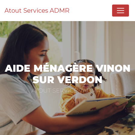
Panneau de gestion des cookies
Atout Services ADMR
AIDE MÉNAGÈRE VINON
SUR VERDON
ATOUT SERVICES ADMR