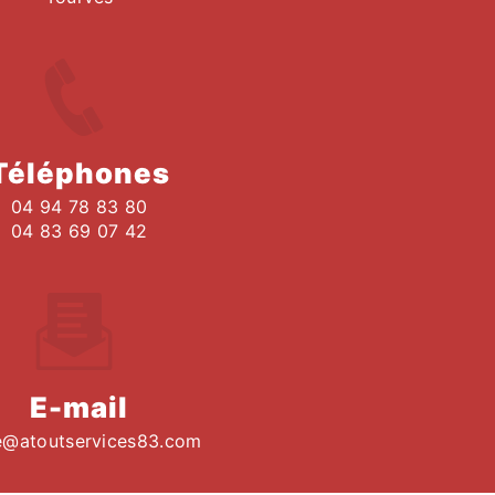
Téléphones
04 94 78 83 80
04 83 69 07 42
E-mail
e@atoutservices83.com