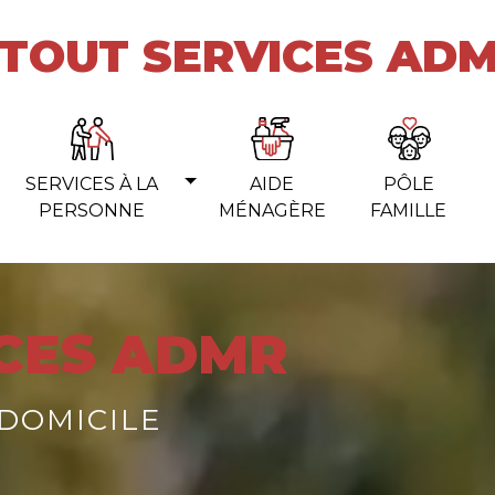
TOUT SERVICES AD
SERVICES À LA
AIDE
PÔLE
PERSONNE
MÉNAGÈRE
FAMILLE
CES ADMR
 DOMICILE